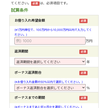
てください。
は、必須項目です。
必須
試算条件
お借り入れ希望金額
必須
(※1万円単位で、100万円から10,000万円以内で入力してく
ださい。)
万円
返済期間
必須
年
ボーナス返済割合
必須
(※お借り入れ金額の50％以内で選択してください。)
％
ボーナスまでの期間
必須
(※ボーナスまであと何ヶ月かを選択してください。)