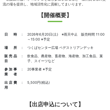
流の場を提供し、地域活性化に貢献してまいります。
【開催概要】
日時
：
2026年6月20日(土) ※雨天中止 販売時間 11:00
～15:00 ※予定
場所
：
つくばセンター広場 ペデストリアンデッキ
販売品
：
飲食品、農産物、畜産物、海産物、加工食品、菓
目
子、スイーツなど
参加事
：
20事業者 ※予定
業者
出店費
：
5,500円(税込)
用
【出店申込について】