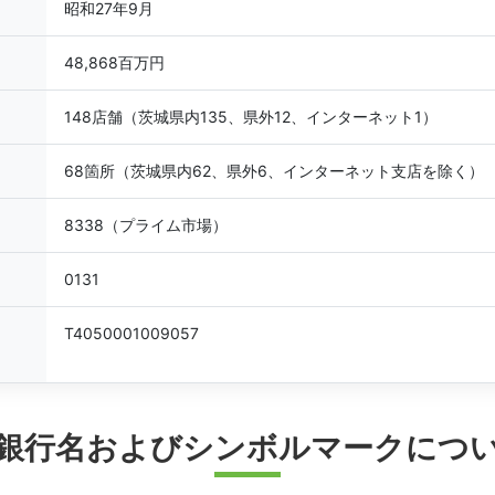
昭和27年9月
48,868百万円
148店舗（茨城県内135、県外12、インターネット1）
68箇所（茨城県内62、県外6、インターネット支店を除く）
8338（プライム市場）
0131
T4050001009057
銀行名およびシンボルマークにつ