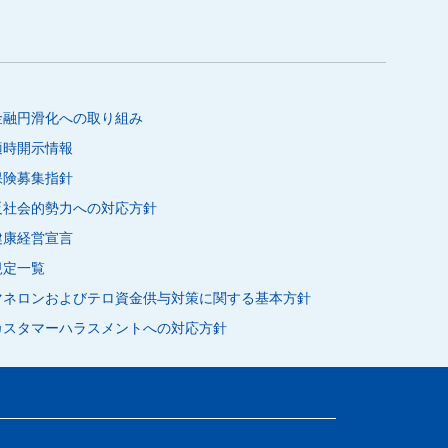
金融円滑化への取り組み
適時開示情報
保険募集指針
反社会的勢力への対応方針
健康経営宣言
規定一覧
マネロンおよびテロ資金供与対策に関する基本方針
カスタマーハラスメントへの対応方針