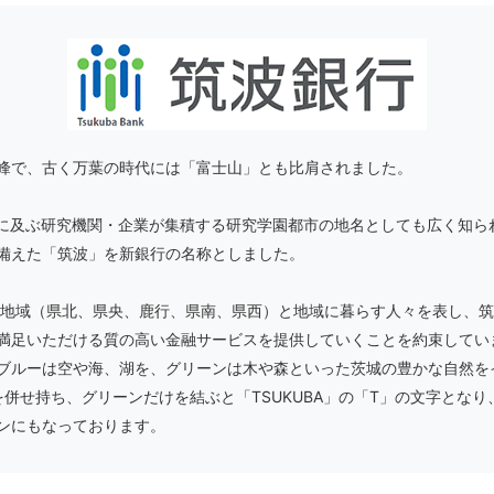
峰で、古く万葉の時代には「富士山」とも比肩されました。
0に及ぶ研究機関・企業が集積する研究学園都市の地名としても広く知ら
備えた「筑波」を新銀行の名称としました。
の地域（県北、県央、鹿行、県南、県西）と地域に暮らす人々を表し、
満足いただける質の高い金融サービスを提供していくことを約束してい
ブルーは空や海、湖を、グリーンは木や森といった茨城の豊かな自然を
併せ持ち、グリーンだけを結ぶと「TSUKUBA」の「T」の文字とな
ンにもなっております。