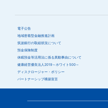
電子公告
地域密着型金融推進計画
筑波銀行の取組状況について
預金保険制度
休眠預金等活用法に係る異動事由について
健康経営優良法人2019～ホワイト500～
ディスクロージャー・ポリシー
パートナーシップ構築宣言