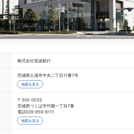
株式会社筑波銀行
茨城県土浦市中央二丁目11番7号
地図を見る
〒305-0032
茨城県つくば市竹園一丁目7番
電話029-859-8111
地図を見る