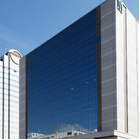
閉じる
閉じる