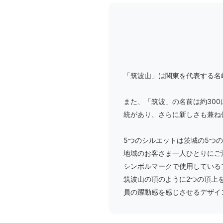
「筑波山」は関東を代表する名
また、「筑波」の名前は約30
統があり、さらに新しさも兼ね
5つのシルエットは茨城の5つ
地域のお客さま一人ひとりにご
シンボルマークで使用している
筑波山の頂のように2つの頂上を
員の躍動感を感じさせるデザイ