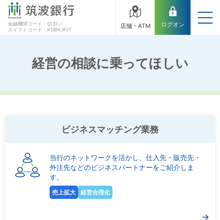
金融機関コード：0131／
ログオン
店舗・ATM
スイフトコード：KGBKJPJT
経営の相談に乗ってほしい
ビジネスマッチング業務
当行のネットワークを活かし、仕入先・販売先・
外注先などのビジネスパートナーをご紹介しま
す。
売上拡大
経営合理化