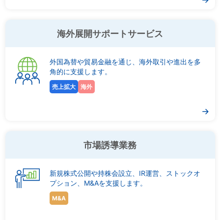
海外展開サポートサービス
外国為替や貿易金融を通じ、海外取引や進出を多
角的に支援します。
売上拡大
海外
市場誘導業務
新規株式公開や持株会設立、IR運営、ストックオ
プション、M&Aを支援します。
M&A