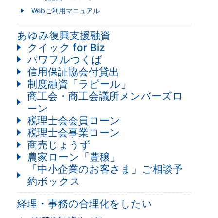
Webご利用マニュアル
あゆみ復興支援融資
クイック for Biz
パワフルつくば
信用保証協会付貸出
制度融資「ラピール」
商工会・商工会議所メンバーズロ
ーン
税理士会会員ローン
税理士会事業ローン
商売じょうず
農家ローン「豊穣」
「中小企業のお客さま」ご相談予
約ボックス
経理・事務の合理化をしたい