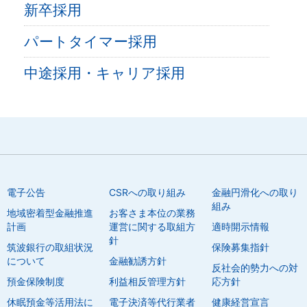
新卒採用
パートタイマー採用
中途採用・キャリア採用
電子公告
CSRへの取り組み
金融円滑化への取り
組み
地域密着型金融推進
お客さま本位の業務
計画
運営に関する取組方
適時開示情報
針
筑波銀行の取組状況
保険募集指針
について
金融勧誘方針
反社会的勢力への対
預金保険制度
利益相反管理方針
応方針
休眠預金等活用法に
電子決済等代行業者
健康経営宣言