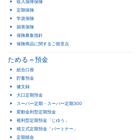
収入保障保険
定期保険
学資保険
損害保険
保険募集指針
保険商品に関するご留意点
ためる＝預金
総合口座
貯蓄預金
健文録
大口定期預金
スーパー定期・スーパー定期300
変動金利型定期預金
複利型定期預金「じゆう」
積立式定期預金「パートナー」
定期積金