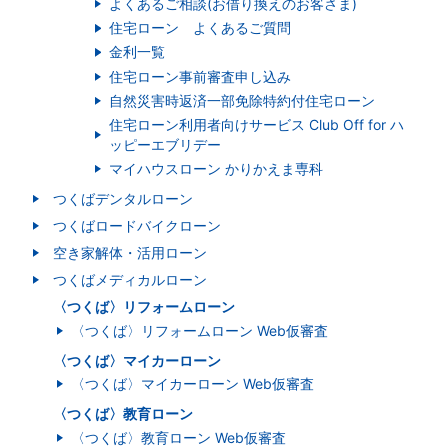
よくあるご相談(お借り換えのお客さま)
住宅ローン よくあるご質問
金利一覧
住宅ローン事前審査申し込み
自然災害時返済一部免除特約付住宅ローン
住宅ローン利用者向けサービス Club Off for ハ
ッピーエブリデー
マイハウスローン かりかえま専科
つくばデンタルローン
つくばロードバイクローン
空き家解体・活用ローン
つくばメディカルローン
〈つくば〉リフォームローン
〈つくば〉リフォームローン Web仮審査
〈つくば〉マイカーローン
〈つくば〉マイカーローン Web仮審査
〈つくば〉教育ローン
〈つくば〉教育ローン Web仮審査