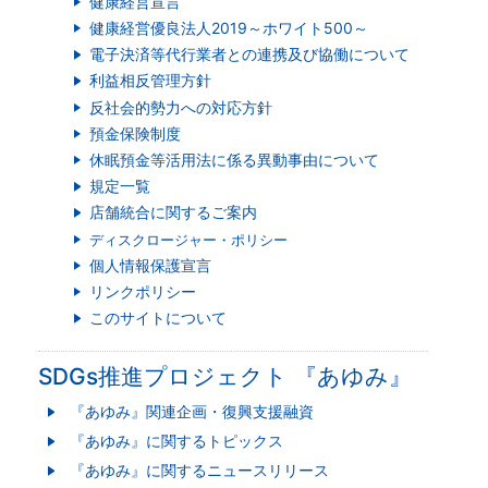
健康経営宣言
健康経営優良法人2019～ホワイト500～
電子決済等代行業者との連携及び協働について
利益相反管理方針
反社会的勢力への対応方針
預金保険制度
休眠預金等活用法に係る異動事由について
規定一覧
店舗統合に関するご案内
ディスクロージャー・ポリシー
個人情報保護宣言
リンクポリシー
このサイトについて
SDGs推進プロジェクト 『あゆみ』
『あゆみ』関連企画・復興支援融資
『あゆみ』に関するトピックス
『あゆみ』に関するニュースリリース