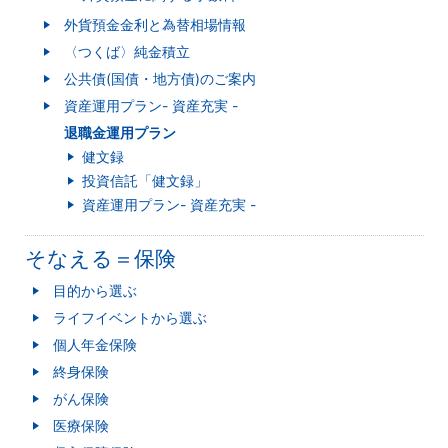
外貨預金金利と為替相場情報
〈つくば〉純金積立
公共債(国債・地方債)のご案内
資産運用プラン- 資産充実 -
退職金運用プラン
健文録
投資信託「健文録」
資産運用プラン- 資産充実 -
そなえる＝保険
目的から選ぶ
ライフイベントから選ぶ
個人年金保険
終身保険
がん保険
医療保険