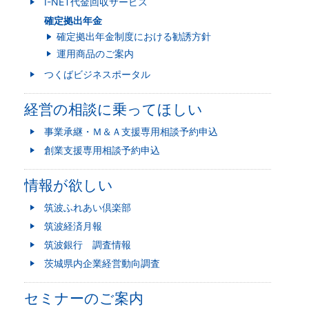
I-NET代金回収サービス
確定拠出年金
確定拠出年金制度における勧誘方針
運用商品のご案内
つくばビジネスポータル
経営の相談に乗ってほしい
事業承継・Ｍ＆Ａ支援専用相談予約申込
創業支援専用相談予約申込
情報が欲しい
筑波ふれあい倶楽部
筑波経済月報
筑波銀行 調査情報
茨城県内企業経営動向調査
セミナーのご案内