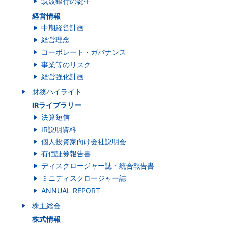
筑波銀行の誕生
経営情報
中期経営計画
経営理念
コーポレート・ガバナンス
事業等のリスク
経営強化計画
財務ハイライト
IRライブラリー
決算短信
IR説明資料
個人投資家向け会社説明会
有価証券報告書
ディスクロージャー誌・統合報告書
ミニディスクロージャー誌
ANNUAL REPORT
株主総会
株式情報