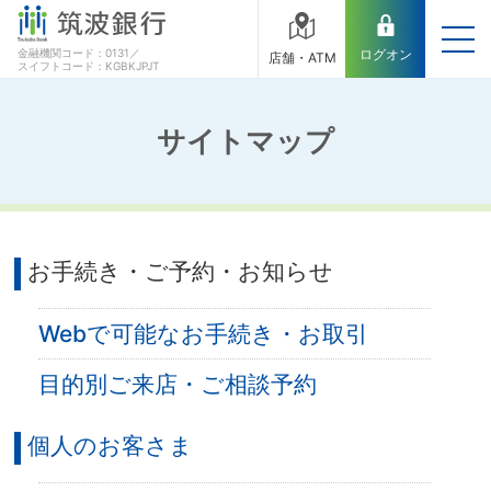
金融機関コード：0131／
ログオン
店舗・ATM
スイフトコード：KGBKJPJT
サイトマップ
お手続き・ご予約・お知らせ
Webで可能なお手続き・お取引
目的別ご来店・ご相談予約
個人のお客さま