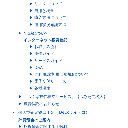
リスクについて
費用と税金
購入方法について
運用状況確認方法
NISAについて
インターネット投資信託
お取引の流れ
操作ガイド
サービスガイド
Q&A
ご利用環境(推奨環境)について
電子交付サービス
各種規定
「つくば投信積立サービス」【つみたて名人】
投資信託のお知らせ
個人型確定拠出年金（iDeCo：イデコ）
外貨預金のご案内
外貨預金に関する手数料