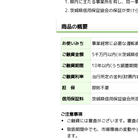
県内に主たる事業所を有し、同一
茨城県信用保証協会の保証が受け
商品の概要
お使いみち
事業経営に必要な運転
ご融資金額
5千万円以内(※茨城県
ご融資期間
10年以内(うち据置期間
ご融資利率
当行所定の金利(財務内
担 保
原則不要
信用保証料
茨城県信用保証協会所
ご注意事項
ご融資には審査がございます。審査
取扱期間中でも、市場環境の変動や
ます。