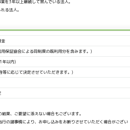
事業を3年以上継続して営んでいる法人。
られる法人。
資金
信用保証協会による同制度の既利用分を含みます。)
1年以内)
容等に応じて決定させていただきます。)
定
の結果、ご要望に添えない場合もございます。
当行の諸事情により、お申し込みをお断りさせていただく場合がござい