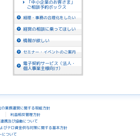
「中小企業のお客さま」
ご相談予約ボックス
経理・事務の合理化をしたい
経営の相談に乗ってほしい
情報が欲しい
セミナー・イベントのご案内
電子契約サービス（法人・
個人事業主様向け）
位の業務運営に関する取組方針
利益相反管理方針
の連携及び協働について
よびテロ資金供与対策に関する基本方針
トについて