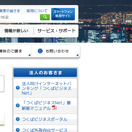
資家の皆さま
採用について
法人向けインターネットバ
ンキング「つくばビジネス
Net」
「つくばビジネスNet」最
新版マニュアル
つくばビジネスポータル
つくば外為Webサービス