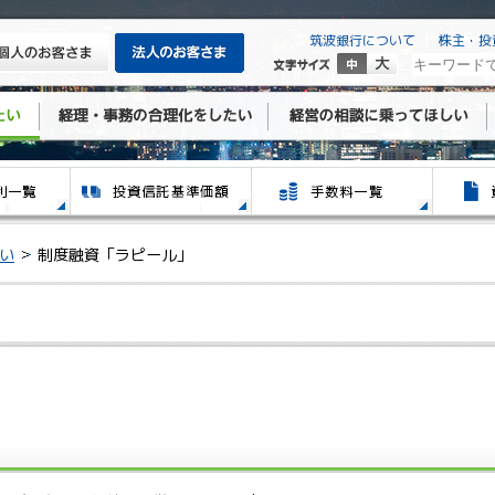
筑波銀行について
株主・投
い
制度融資「ラピール」