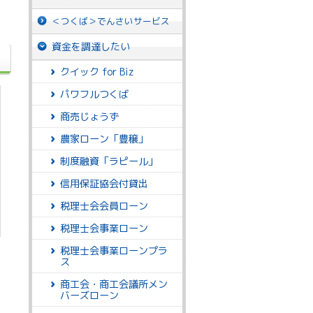
＜つくば＞でんさいサービス
資金を調達したい
クイック for Biz
パワフルつくば
商売じょうず
農家ローン「豊穣」
制度融資「ラピール」
信用保証協会付貸出
税理士会会員ローン
税理士会事業ローン
税理士会事業ローンプラ
ス
商工会・商工会議所メン
バーズローン