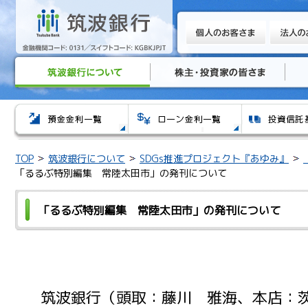
TOP
筑波銀行について
SDGs推進プロジェクト『あゆみ』
「るるぶ特別編集 常陸太田市」の発刊について
「るるぶ特別編集 常陸太田市」の発刊について
筑波銀行（頭取：藤川 雅海、本店：茨