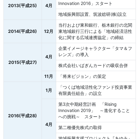
Innovation 2016」スタート
2013(平成25)
4月
地域振興部設置、筑波総研(株)設立
当行および東和銀行、栃木銀行の北関
2014(平成26)
12月
東地域銀行三行による「地域経済活性
化に関する広域連携協定」の締結
企業イメージキャラクター「タマ＆フ
レンズ」の導入
4月
2015(平成27)
株式会社いばぎんカードの吸収合併
11月
「将来ビジョン」の策定
「つくば地域活性化ファンド投資事業
1月
有限責任組合」の設立
第3次中期経営計画 「Rising
Innovation 2019」 ～進化すること
2016(平成28)
への挑戦～ スタート
4月
第二種優先株式の取得
地域振興支援プロジェクト『あゆみ』