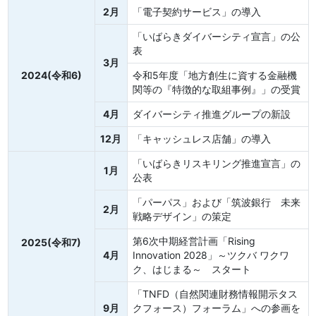
2月
「電子契約サービス」の導入
「いばらきダイバーシティ宣言」の公
表
3月
2024(令和6)
令和5年度「地方創生に資する金融機
関等の『特徴的な取組事例』」の受賞
4月
ダイバーシティ推進グループの新設
12月
「キャッシュレス店舗」の導入
「いばらきリスキリング推進宣言」の
1月
公表
「パーパス」および「筑波銀行 未来
2月
戦略デザイン」の策定
第6次中期経営計画「Rising
2025(令和7)
4月
Innovation 2028」～ツクバ ワクワ
ク、はじまる～ スタート
「TNFD（自然関連財務情報開示タス
9月
クフォース）フォーラム」への参画を