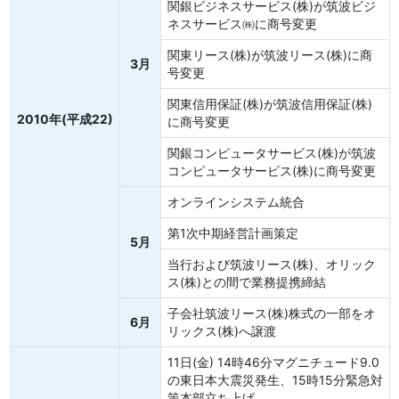
関銀ビジネスサービス(株)が筑波ビジ
ネスサービス㈱に商号変更
関東リース(株)が筑波リース(株)に商
3月
号変更
関東信用保証(株)が筑波信用保証(株)
2010年(平成22)
に商号変更
関銀コンピュータサービス(株)が筑波
コンピュータサービス(株)に商号変更
オンラインシステム統合
第1次中期経営計画策定
5月
当行および筑波リース(株)、オリック
ス(株)との間で業務提携締結
子会社筑波リース(株)株式の一部をオ
6月
リックス(株)へ譲渡
11日(金) 14時46分マグニチュード9.0
の東日本大震災発生、15時15分緊急対
策本部立ち上げ