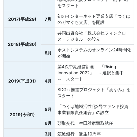
をスタート
初のインターネット専業支店「つくば
2017(平成29)
7月
のガマぐち支店」を開設
共同出資会社「株式会社フィンクロ
ス・デジタル」の設立
2018(平成30)
ホストシステムのオンライン24時間化
8月
が開始
第4次中期経営計画 「Rising
Innovation 2022」 ～選択と集中
～ スタート
2019(平成31)
4月
SDGｓ推進プロジェクト『あゆみ』を
スタート
「つくば地域活性化2号ファンド投資
5月
事業有限責任組合」の設立
2019(令和1)
6月
頭取交代 生田雅彦頭取就任
3月
筑波銀行 誕生10周年