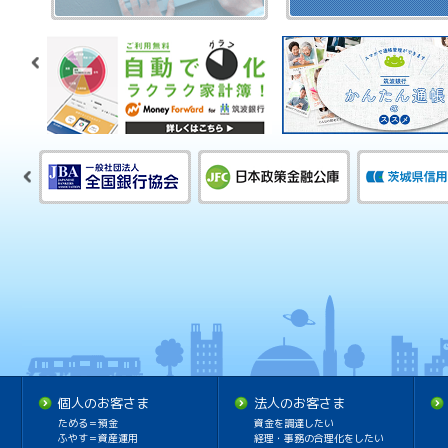
個人のお客さま
法人のお客さま
ためる＝預金
資金を調達したい
ふやす＝資産運用
経理・事務の合理化をしたい