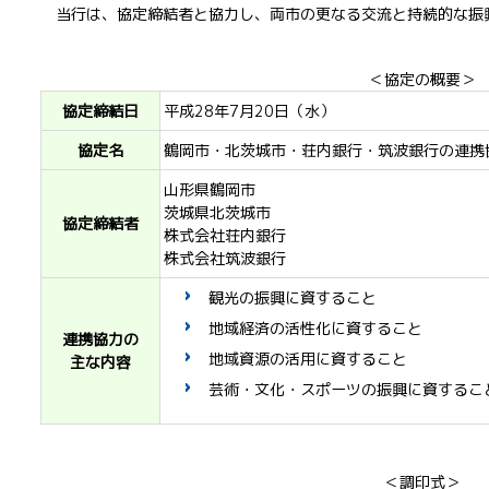
当行は、協定締結者と協力し、両市の更なる交流と持続的な振
＜協定の概要＞
協定締結日
平成28年7月20日（水）
協定名
鶴岡市・北茨城市・荘内銀行・筑波銀行の連携
山形県鶴岡市
茨城県北茨城市
協定締結者
株式会社荘内銀行
株式会社筑波銀行
観光の振興に資すること
地域経済の活性化に資すること
連携協力の
地域資源の活用に資すること
主な内容
芸術・文化・スポーツの振興に資するこ
＜調印式＞