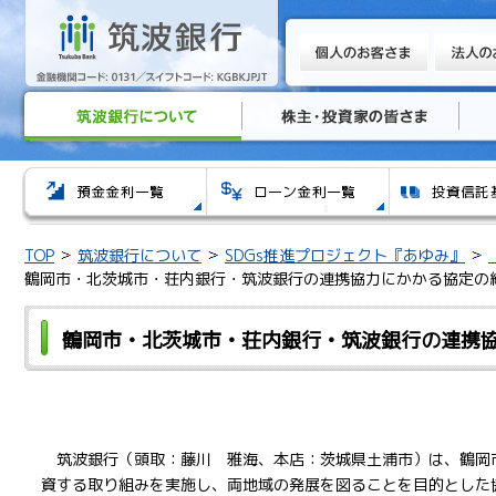
TOP
筑波銀行について
SDGs推進プロジェクト『あゆみ』
鶴岡市・北茨城市・荘内銀行・筑波銀行の連携協力にかかる協定の
鶴岡市・北茨城市・荘内銀行・筑波銀行の連携
筑波銀行（頭取：藤川 雅海、本店：茨城県土浦市）は、鶴岡
資する取り組みを実施し、両地域の発展を図ることを目的とした