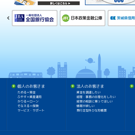
個人のお客さま
法人のお客さま
ためる＝預金
資金を調達したい
ふやす＝資産運用
経理・事務の合理化をしたい
かりる＝ローン
経営の相談に乗ってほしい
そなえる＝保険
情報が欲しい
サービス・サポート
弊行定型外ひな形帳票