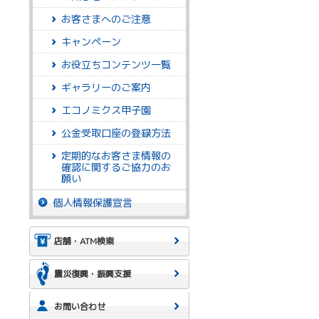
お客さまへのご注意
キャンペーン
お役立ちコンテンツ一覧
ギャラリーのご案内
エコノミクス甲子園
公金受取口座の登録方法
定期的なお客さま情報の
確認に関するご協力のお
願い
個人情報保護宣言
店舗・ATM検索
震災復興・振興支援
出
お問い合わせ