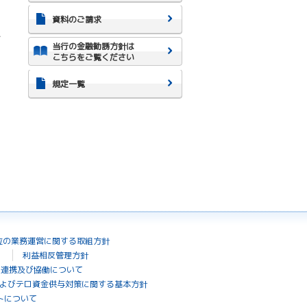
資料のご請求
上
当行の金融勧誘方針は
こちらをご覧ください
規定一覧
位の業務運営に関する取組方針
利益相反管理方針
の連携及び協働について
よびテロ資金供与対策に関する基本方針
トについて