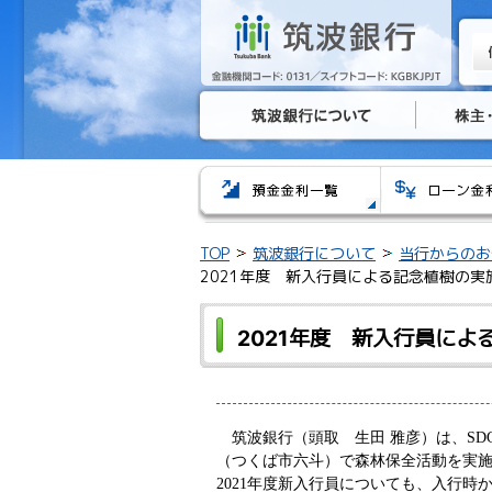
TOP
筑波銀行について
当行からのお
2021年度 新入行員による記念植樹の実
2021年度 新入行員に
筑波銀行（頭取 生田 雅彦）は、S
（つくば市六斗）で森林保全活動を実
2021
年度新入行員についても、入行時か