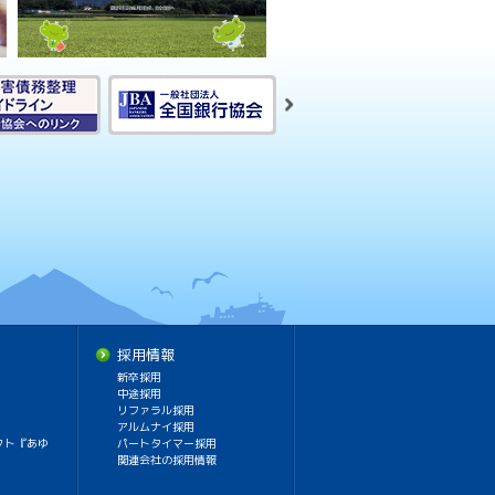
採用情報
新卒採用
中途採用
リファラル採用
アルムナイ採用
クト『あゆ
パートタイマー採用
関連会社の採用情報