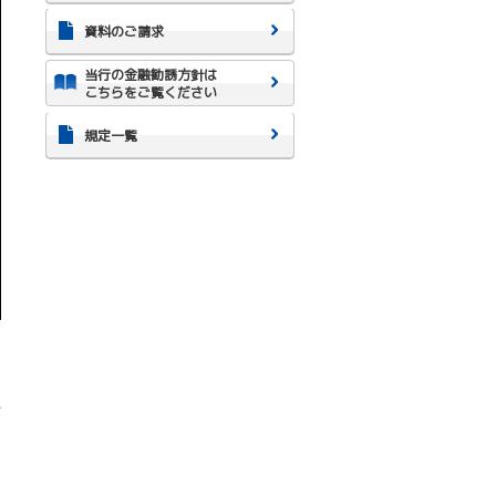
資料のご請求
当行の金融勧誘方針は
こちらをご覧ください
規定一覧
上