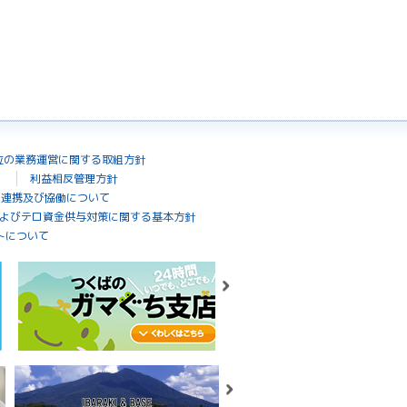
位の業務運営に関する取組方針
利益相反管理方針
の連携及び協働について
よびテロ資金供与対策に関する基本方針
トについて