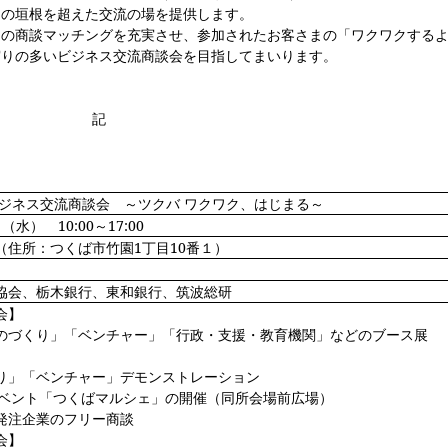
」の垣根を超えた交流の場を提供します。
の商談マッチングを充実させ、参加されたお客さまの「ワクワクする
実りの多いビジネス交流商談会を目指してまいります。
記
ジネス交流商談会 ～ツクバ ワクワク、はじまる～
（水） 10:00～17:00
（住所：つくば市竹園1丁目10番１）
協会、栃木銀行、東和銀行、筑波総研
会】
のづくり」「ベンチャー」「行政・支援・教育機関」などのブース展
り」「ベンチャー」デモンストレーション
イベント「つくばマルシェ」の開催（同所会場前広場）
発注企業のフリー商談
会】