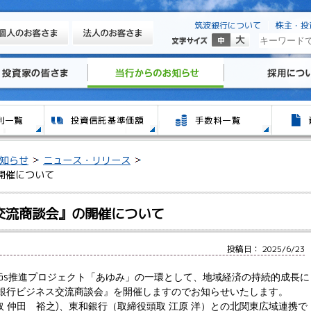
筑波銀行について
株主・投
知らせ
ニュース・リリース
開催について
ス交流商談会』の開催について
投稿日： 2025/6/23
Gs
推進プロジェクト「あゆみ」の一環として、地域経済の持続的成長に
銀行ビジネス交流商談会』を開催しますのでお知らせいたします。
取
仲田 裕之
)
、東和銀行（取締役頭取
江原
洋）との北関東広域連携で