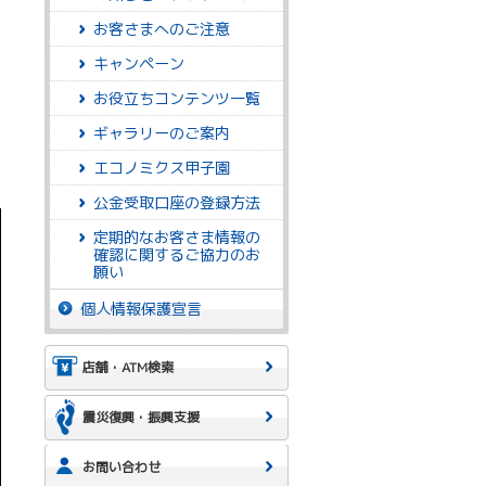
お客さまへのご注意
よ
キャンペーン
お役立ちコンテンツ一覧
ギャラリーのご案内
エコノミクス甲子園
公金受取口座の登録方法
定期的なお客さま情報の
確認に関するご協力のお
願い
個人情報保護宣言
店舗・ATM検索
震災復興・振興支援
お問い合わせ