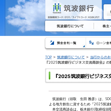
TOP
筑波銀行について
当行からのお
『2025筑波銀行ビジネス交流商談会』の
『2025筑波銀行ビジネ
筑波銀行（頭取 生田
雅彦）は、
SD
よる地方創生に資するため『
2025
筑波
本交流商談会は、栃木銀行
(
取締役頭