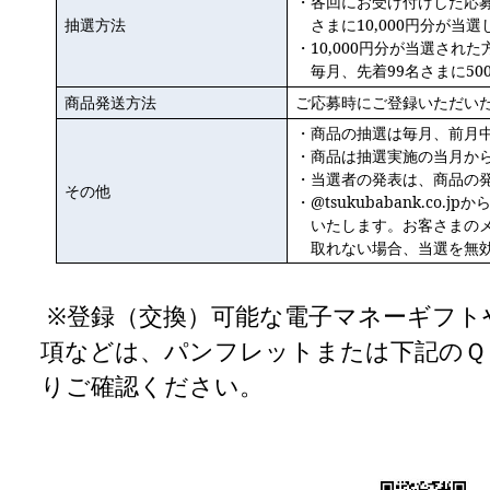
・各回にお受け付けした応
抽選方法
さまに10,000円分が当
・10,000円分が当選され
毎月、先着99名さまに5
商品発送方法
ご応募時にご登録いただい
・商品の抽選は毎月、前月
・商品は抽選実施の当月か
・当選者の発表は、商品の
その他
・@tsukubabank.co
いたします。お客さまの
取れない場合、当選を無
※登録（交換）可能な電子マネーギフト
項などは、パンフレットまたは下記のＱ
りご確認ください。