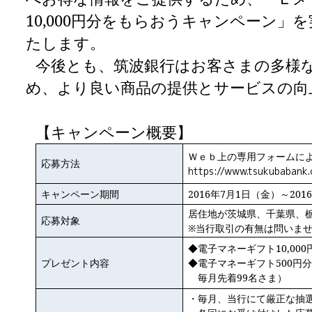
10,000円分をもらおうキャンペーン
たします。
今後とも、筑波銀行はお客さまの多様
め、より良い商品の提供とサービスの向
【キャンペーン概要】
Ｗｅｂ上の専用フォームに
応募方法
https://www.tsukubabank
キャンペーン期間
2016
年7月1日（金）～201
居住地が茨城県、千葉県、
応募対象
※当行取引の有無は問いま
◆電子マネーギフト10,00
プレゼント内容
◆電子マネーギフト500円分
毎月先着99名さま）
・毎月、当行にて厳正な抽