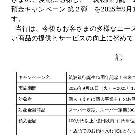
預金キャンペーン 第２弾」を2025年9
す。
当行は、今後もお客さまの多様なニー
い商品の提供とサービスの向上に努めて
記
キャンペーン名
筑波銀行誕生15周年記念！未来
実施期間
2025
年9月16日（火）～2025年1
対象者
個人（または個人事業主）のお
対象金融商品
スーパー定期、スーパー定期300
預入金額
100
万円以上1億円以内（1円単
・店頭でのお預け入れ限定とな