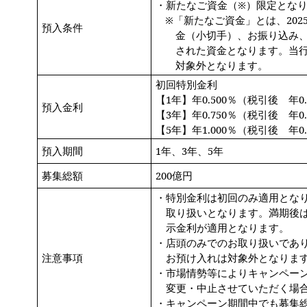
・新たなご資金（※）限定とな
※「新たなご資金」とは、2025
預入条件
金（小切手）、お振り込み、
された資金となります。当
対象外となります。
初回特別金利
【1年】年0.500％（税引後 年0.
預入金利
【3年】年0.750％（税引後 年0.5
【5年】年1.000％（税引後 年0.
預入期間
1
年、3年、5年
募集総額
200
億円
・特別金利は初回のみ適用とな
取り扱いとなります。満期後
示金利が適用となります。
・店頭のみでのお取り扱いであり
注意事項
お預け入れは対象外となりま
・市場情勢等によりキャンペー
変更・中止させていただく場
・キャンペーン期間中でも募集