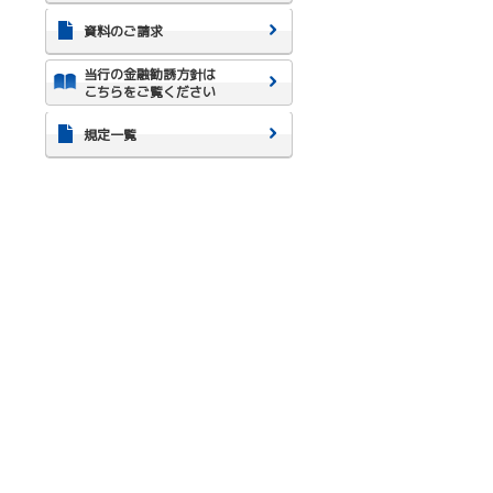
資料のご請求
当行の金融勧誘方針は
こちらをご覧ください
規定一覧