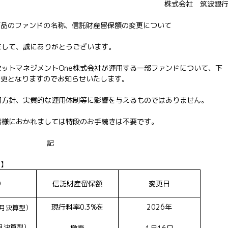
株式会社 筑波銀
商品のファンドの名称、信託財産留保額の変更について
まして、誠にありがとうございます。
ットマネジメントOne株式会社が運用する一部ファンドについて、下
変更となりますのでお知らせいたします。
用方針、実質的な運用体制等に影響を与えるものではありません。
皆様におかれましては特段のお手続きは不要です。
記
日】
）
信託財産留保額
変更日
現行料率0.3%を
2026年
毎月決算型）
毎月決算型）