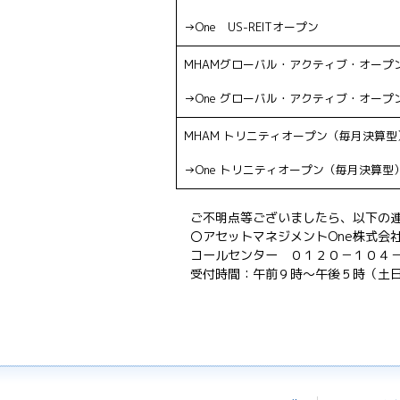
→One US-REITオープン
MHAMグローバル・アクティブ・オープ
→One グローバル・アクティブ・オープ
MHAM トリニティオープン（毎月決算型
→One トリニティオープン（毎月決算型
ご不明点等ございましたら、以下の
〇アセットマネジメントOne株式会
コールセンター ０１２０－１０４
受付時間：午前９時～午後５時（土