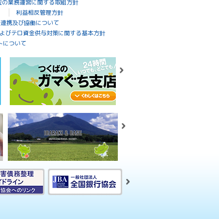
位の業務運営に関する取組方針
利益相反管理方針
の連携及び協働について
よびテロ資金供与対策に関する基本方針
トについて