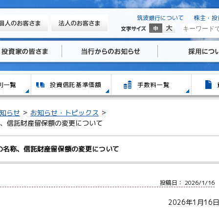
筑波銀行について
株主・投
知らせ
お知らせ・トピックス
、信託財産留保額の変更について
の名称、信託財産留保額の変更について
投稿日： 2026/1/16
2026年1月16