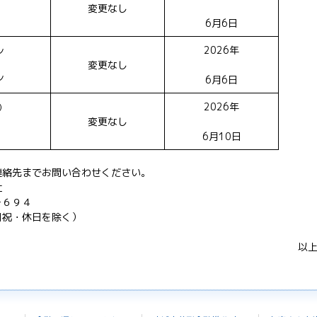
変更なし
6月6日
2026年
ン
変更なし
ン
6月6日
2026年
）
変更なし
）
6月10日
連絡先までお問い合わせください。
社
－６９４
日祝・休日を除く）
以