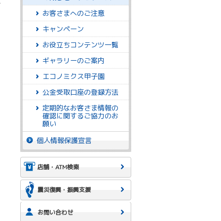
行
お客さまへのご注意
キャンペーン
お役立ちコンテンツ一覧
ギャラリーのご案内
エコノミクス甲子園
公金受取口座の登録方法
定期的なお客さま情報の
確認に関するご協力のお
願い
個人情報保護宣言
店舗・ATM検索
震災復興・振興支援
お問い合わせ