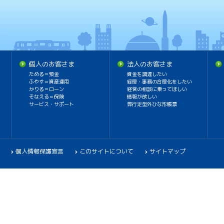
個人のお客さま
法人のお客さま
ためる＝預金
資金を調達したい
ふやす＝資産運用
経理・事務の合理化をしたい
かりる＝ローン
経営の相談に乗ってほしい
そなえる＝保険
情報が欲しい
サービス・サポート
弊行定型外ひな形帳票
個人情報保護宣言
このサイトについて
サイトマップ