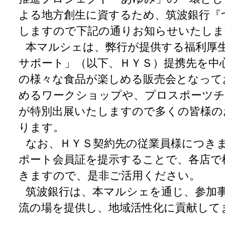
よる地方創生に資するため、筑波銀行『
しますので下記の通りお知らせいたしま
本マルシェは、弊行が提供する福利厚
サポート」（以下、ＨＹＳ）提携先を中心
の様々な食品が楽しめる販売会となって
めるワークショップや、プロスポーツチ
が特別出展いたしますので多くの皆様の
ります。
なお、ＨＹＳ契約先の従業員様につき
ポート会員証を提示することで、各店で
きますので、是非ご活用ください。
筑波銀行は、本マルシェを通じ、参加
流の場を提供し、地域活性化に貢献して