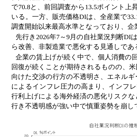
で70.8と、前回調査から13.5ポイント
いる。一方、販売価格DIは、全産業で33.
調査開始以来最高水準となっており、企
先行き2026年7～9月の自社業況判断D
ら改善、非製造業で悪化する見通しであ
企業の賃上げが続く中で、個人消費の
回復が続くことが期待されるものの、米
向けた交渉の行方の不透明さ、エネルギ
によるインフレ圧力の高まり、インフレ
行利上げによる海外経済の悪化リスクな
行き不透明感が強い中で慎重姿勢を崩し