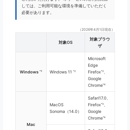
しては、ご利用可能な環境を準備していただく
必要があります。
（2026年4月1日現在）
対象ブラウ
対象OS
ザ
Microsoft
Edge
Windows
Windows 11
Firefox
、
*1
*2
*3
Google
Chrome
*4
Safari17.0、
MacOS
Firefox
、
*3
Sonoma（14.0）
Google
Chrome
*4
Mac