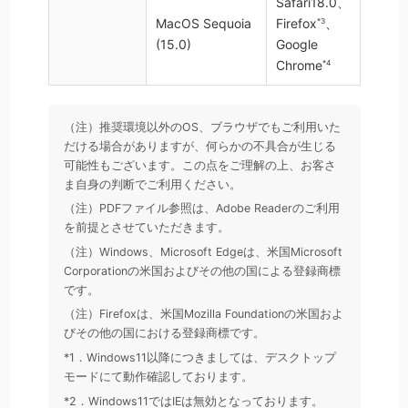
Safari18.0、
MacOS Sequoia
Firefox
、
*3
(15.0)
Google
Chrome
*4
（注）推奨環境以外のOS、ブラウザでもご利用いた
だける場合がありますが、何らかの不具合が生じる
可能性もございます。この点をご理解の上、お客さ
ま自身の判断でご利用ください。
（注）PDFファイル参照は、Adobe Readerのご利用
を前提とさせていただきます。
（注）Windows、Microsoft Edgeは、米国Microsoft
Corporationの米国およびその他の国による登録商標
です。
（注）Firefoxは、米国Mozilla Foundationの米国およ
びその他の国における登録商標です。
*1．Windows11以降につきましては、デスクトップ
モードにて動作確認しております。
*2．Windows11ではIEは無効となっております。