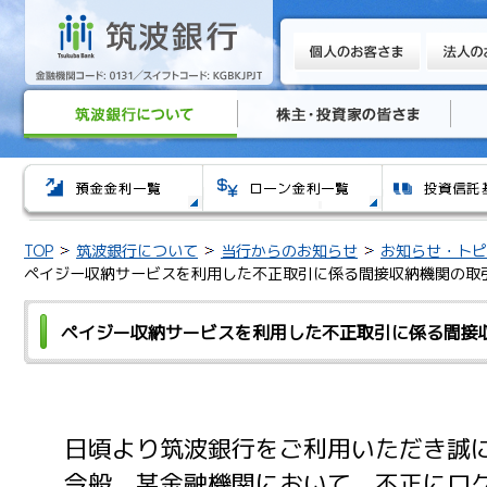
TOP
筑波銀行について
当行からのお知らせ
お知らせ・トピ
ペイジー収納サービスを利用した不正取引に係る間接収納機関の取
ペイジー収納サービスを利用した不正取引に係る間接
日頃より筑波銀行をご利用いただき誠に
今般、某金融機関において、不正にログ