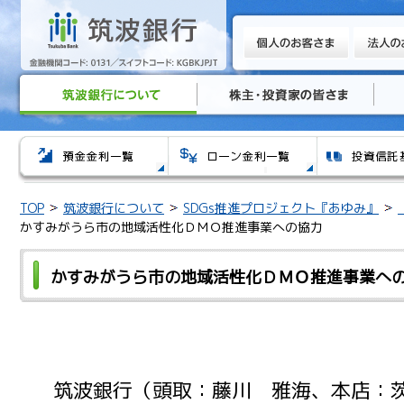
TOP
筑波銀行について
SDGs推進プロジェクト『あゆみ』
かすみがうら市の地域活性化ＤＭＯ推進事業への協力
かすみがうら市の地域活性化ＤＭＯ推進事業へ
筑波銀行（頭取：藤川 雅海、本店：茨