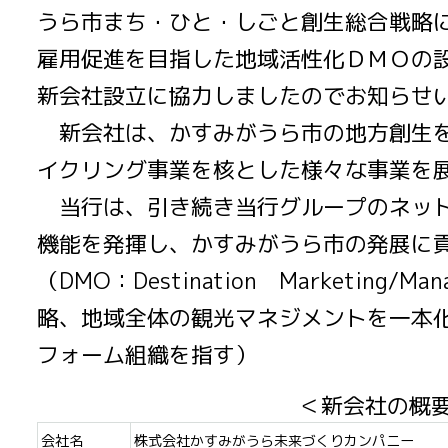
うら市まち・ひと・しごと創生総合戦略
雇用促進を目指した地域活性化ＤＭＯの
新会社設立に協力しましたのでお知らせ
新会社は、かすみがうら市の地方創生を
イクリング事業を核とした様々な事業を
当行は、引き続き当行グループのネット
機能を発揮し、かすみがうら市の発展に
（DMO：Destination Marketing/Mana
略、地域全体の観光マネジメントを一本
フォーム組織を指す）
＜新会社の概
会社名
株式会社かすみがうら未来づくりカンパニー