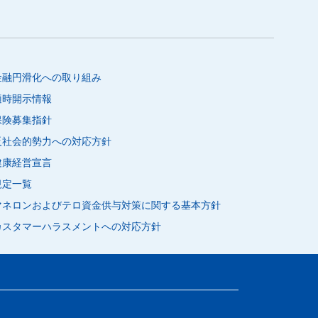
金融円滑化への取り組み
適時開示情報
保険募集指針
反社会的勢力への対応方針
健康経営宣言
規定一覧
マネロンおよびテロ資金供与対策に関する基本方針
カスタマーハラスメントへの対応方針