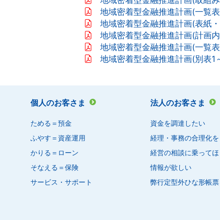
地域密着型金融推進計画(一覧表)P.
地域密着型金融推進計画(表紙・
地域密着型金融推進計画(計画内容)
地域密着型金融推進計画(一覧表)P.
地域密着型金融推進計画(別表1～3)
個人のお客さま
法人のお客さま
ためる＝預金
資金を調達したい
ふやす＝資産運用
経理・事務の合理化を
かりる＝ローン
経営の相談に乗ってほ
そなえる＝保険
情報が欲しい
サービス・サポート
弊行定型外ひな形帳票