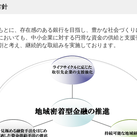
方針
閉じる
閉じる
もとに、存在感のある銀行を目指し、豊かな社会づくり
においても、中小企業に対する円滑な資金の供給と支援
割と考え、継続的な取組みを実施しております。