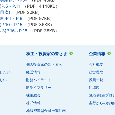
5～P.11
（PDF 14448KB）
目次)
（PDF 20KB）
P.1～P.9
（PDF 97KB）
10～P.15
（PDF 36KB）
P.16～P.18
（PDF 38KB）
株主・投資家の皆さま
企業情報
個人投資家の皆さまへ
会社概要
したい
経営情報
経営理念
しい
財務ハイライト
役員一覧
IRライブラリー
組織図
株主総会
SDGs推進プ
株式情報
当行からのお知
地域密着型金融推進計画