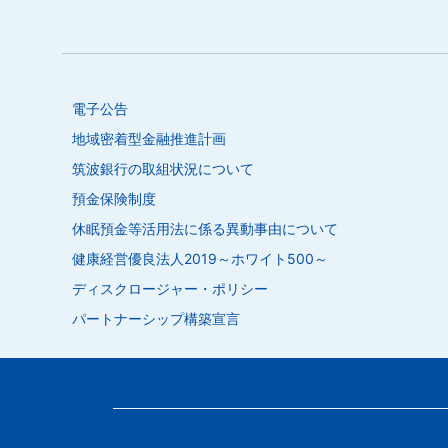
電子公告
地域密着型金融推進計画
筑波銀行の取組状況について
預金保険制度
休眠預金等活用法に係る異動事由について
健康経営優良法人2019～ホワイト500～
ディスクロージャー・ポリシー
パートナーシップ構築宣言