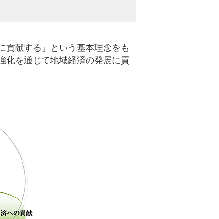
外為Webサービス
に貢献する」という基本理念をも
強化を通じて地域経済の発展に貢