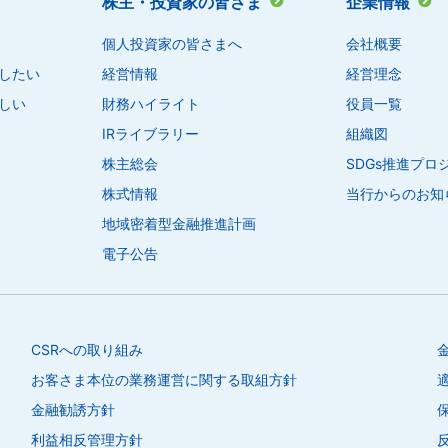
株主・投資家の皆さま
企業情報
個人投資家の皆さまへ
会社概要
したい
経営情報
経営理念
しい
財務ハイライト
役員一覧
IRライブラリー
組織図
株主総会
SDGs推進プ
株式情報
当行からのお知
地域密着型金融推進計画
電子公告
CSRへの取り組み
お客さま本位の業務運営に関する取組方針
金融勧誘方針
利益相反管理方針