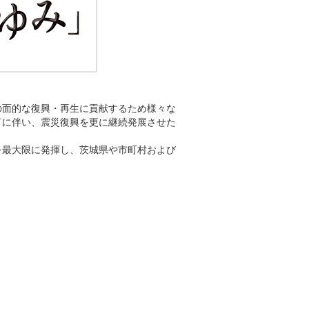
外為Webサービス
の面的な復興・再生に貢献するため様々な
了に伴い、震災復興を更に継続発展させた
を最大限に発揮し、茨城県や市町村および