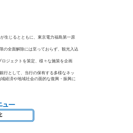
害が生じるとともに、東京電力福島第一原
限の全面解除には至っておらず、観光入込
援プロジェクトを策定、様々な施策を企画
い銀行として、当行の保有する多様なネッ
地域経済や地域社会の面的な復興・振興に