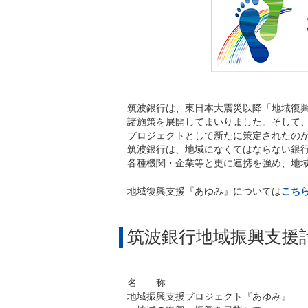
筑波銀行は、東日本大震災以降「地域復
諸施策を展開してまいりました。そして、
プロジェクトとして新たに策定されたの
筑波銀行は、地域になくてはならない銀
各種機関・企業等と更に連携を強め、地
地域復興支援『あゆみ』については
こち
筑波銀行地域振興支援
名 称
地域振興支援プロジェクト『あゆみ』