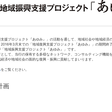
閉じる
閉じる
興支援プロジェクト『あゆみ』」の活動を通して、地域社会や地域経済
2016年3月末での「地域復興支援プロジェクト『あゆみ』」の期間終
が「地域振興支援プロジェクト『あゆみ』」です。
行として、当行の保有する多様なネットワーク、コンサルティング機能
域経済や地域社会の面的な復興・振興に貢献してまいります。
ら
をご覧ください。
計画