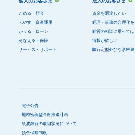
個人のお客さま
法人のお客さま
ためる＝預金
資金を調達したい
ふやす＝資産運用
経理・事務の合理化を
かりる＝ローン
経営の相談に乗ってほ
そなえる＝保険
情報が欲しい
サービス・サポート
弊行定型外ひな形帳票
電子公告
地域密着型金融推進計画
筑波銀行の取組状況について
預金保険制度