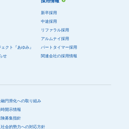
採用情報
新卒採用
中途採用
リファラル採用
アルムナイ採用
ロジェクト『あゆみ』
パートタイマー採用
らせ
関連会社の採用情報
金融円滑化への取り組み
適時開示情報
保険募集指針
反社会的勢力への対応方針