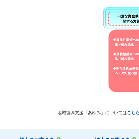
地域復興支援『あゆみ』については
こち