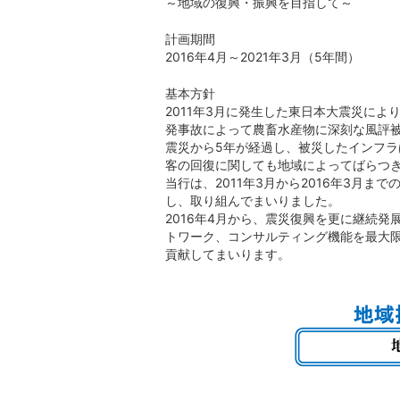
～地域の復興・振興を目指して～
計画期間
2016年4月～2021年3月（5年間）
基本方針
2011年3月に発生した東日本大震災に
発事故によって農畜水産物に深刻な風評
震災から5年が経過し、被災したインフ
客の回復に関しても地域によってばらつ
当行は、2011年3月から2016年3月
し、取り組んでまいりました。
2016年4月から、震災復興を更に継続
トワーク、コンサルティング機能を最大
貢献してまいります。