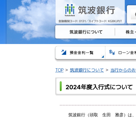
TOP
筑波銀行について
当行からのお
2024年度入行式について
筑波銀行（頭取 生田 雅彦）は、