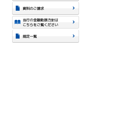
資料のご請求
当行の金融勧誘方針は
こちらをご覧ください
規定一覧