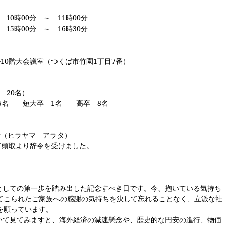
時00分 ～ 11時00分
15時00分 ～ 16時30分
会議室（つくば市竹園1丁目7番）
 20名）
45名 短大卒 1名 高卒 8名
（ヒラヤマ アラタ）
より辞令を受けました。
としての第一歩を踏み出した記念すべき日です。今、抱いている気持ち
てこられたご家族への感謝の気持ちを決して忘れることなく、立派な社
を願っています。
いて見てみますと、海外経済の減速懸念や、歴史的な円安の進行、物価