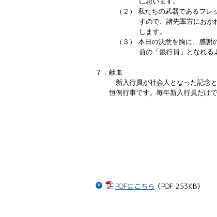
に思います。
（２）
私たちの武器であるフレ
すので、諸先輩方におか
します。
（３）
本日の決意を胸に、感謝
前の「銀行員」となれる
７．献血
新入行員が社会人となった記念
恒例行事です。毎年新入行員だけ
PDFはこちら
（PDF 253KB）