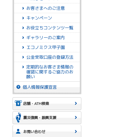
お客さまへのご注意
キャンペーン
お役立ちコンテンツ一覧
ギャラリーのご案内
エコノミクス甲子園
公金受取口座の登録方法
定期的なお客さま情報の
確認に関するご協力のお
願い
個人情報保護宣言
店舗・ATM検索
震災復興・振興支援
お問い合わせ