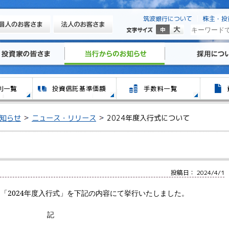
筑波銀行について
株主・投
知らせ
ニュース・リリース
2024年度入行式について
投稿日： 2024/4/1
「2024年度入行式」を下記の内容にて挙行いたしました。
記