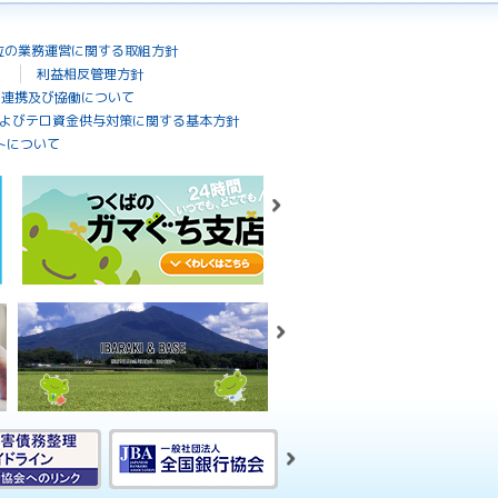
位の業務運営に関する取組方針
利益相反管理方針
の連携及び協働について
よびテロ資金供与対策に関する基本方針
トについて