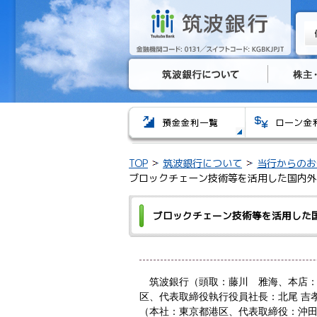
TOP
筑波銀行について
当行からのお
ブロックチェーン技術等を活用した国内外
ブロックチェーン技術等を活用した
筑波銀行（頭取：藤川 雅海、本店：
区、代表取締役執行役員社長：北尾 吉孝、以
（本社：東京都港区、代表取締役：沖田 貴史