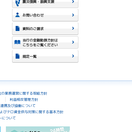
震災復興・振興支援
お問い合わせ
資料のご請求
当行の金融勧誘方針は
こちらをご覧ください
規定一覧
位の業務運営に関する取組方針
利益相反管理方針
の連携及び協働について
よびテロ資金供与対策に関する基本方針
トについて