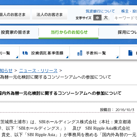
筑波銀行について
株主・投
知らせ
ニュース・リリース
為替一元化検討に関するコンソーシアムへの参加について
国内外為替一元化検討に関するコンソーシアムへの参加について
投稿日： 2016/10/3
茨城県土浦市）は、SBIホールディングス株式会社（本社：東京都港
下「SBIホールディングス」） 及び SBI Ripple Asia株式会社
、以下「SBI Ripple Asia」）が事務局を務める「国内外為替の一元