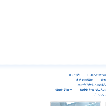
電子公告
CSRへの取り
適時開示情報
筑
反社会的勢力への対応
健康経営宣言
健康経営優良法人20
ディスク