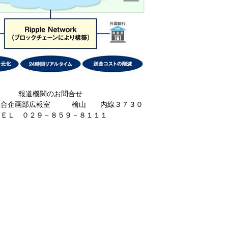
報道機関のお問合せ
総合企画部広報室 檜山 内線３７３０
ＴＥＬ ０２９－８５９－８１１１