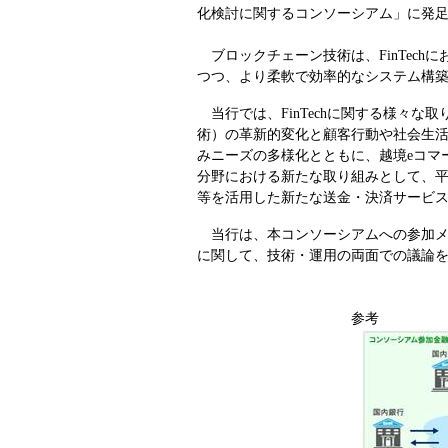
化検討に関するコンソーシアム」に発
ブロックチェーン技術は、FinTec
つつ、より柔軟で効率的なシステム構
当行では、FinTechに関する様々
術）の革新的変化と顧客行動や社会生
みニーズの多様化とともに、越境eコマ
分野における新たな取り組みとして、
等を活用した新たな送金・決済サービ
当行は、本コンソーシアムへの参加メ
に関して、技術・運用の両面での議論
参考