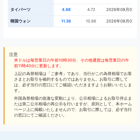
タイバーツ
4.88
4.72
2026年08月07日
韓国ウォン
11.36
10.96
2026年08月07日
注意
米ドルは毎営業日の午前10時30分、その他通貨は毎営業日の午
前11時40分に更新します。
上記の為替相場は「ご参考」であり、当行がこの為替相場でお客
さまとお取引を確約するものではありません。お取引に際して
は、必ず当行の窓口にてご確認いただきますようお願いいたしま
す。
外国為替相場の急激な変動により、公示相場によるお取引停止ま
たは第二公示相場の再公示を行いますが、原則として、本ホーム
ページ上に掲載いたしませんので、お取引に際しては、必ず当行
の窓口にてご確認ください。