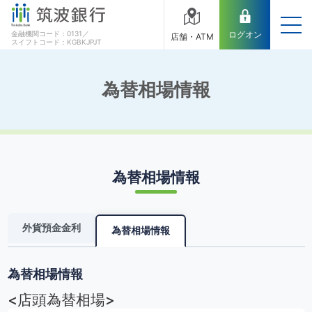
金融機関コード：0131／
ログオン
店舗・ATM
スイフトコード：KGBKJPJT
為替相場情報
為替相場情報
外貨預金金利
為替相場情報
為替相場情報
<店頭為替相場>