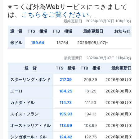
※つくば外為Webサービスにつきまして
は、
こちらをご覧ください
。
最終更新日 2026年08月07日 10時30分
通 貨
TTS 相場
TTB 相場
最終更新日
お知らせ
米ドル
159.64
157.64
2026年08月07日
最終更新日 2026年08月07日 11時40分
通 貨
TTS 相場
TTB 相場
最終更新日
スターリング・ポンド
217.39
209.39
2026年08月07日
ユーロ
184.25
181.25
2026年08月07日
カナダ・ドル
114.73
111.53
2026年08月07日
スイス・フラン
195.93
194.13
2026年08月07日
オーストラリア・ドル
113.99
108.99
2026年08月07日
シンガポール・ドル
124.42
122.76
2026年08月07日