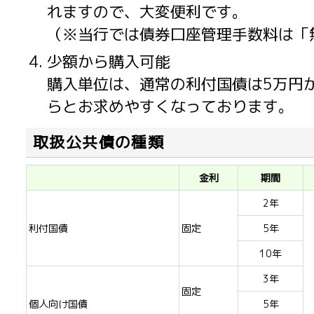
れますので、大変便利です。
（※当行では債券口座管理手数料は「
少額から購入可能
購入単位は、通常の利付国債は5万円
らとお求めやすくなっております。
取扱公共債の種類
金利
期間
2年
利付国債
固定
5年
10年
3年
固定
個人向け国債
5年