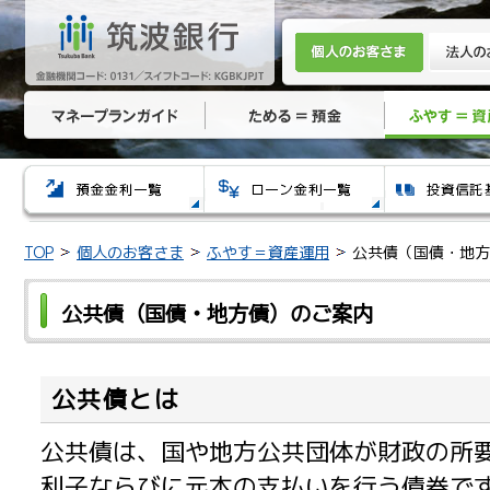
TOP
個人のお客さま
ふやす＝資産運用
公共債（国債・地方
公共債（国債・地方債）のご案内
公共債とは
公共債は、国や地方公共団体が財政の所
利子ならびに元本の支払いを行う債券で