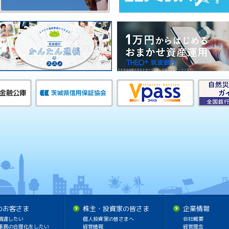
のお客さま
株主・投資家の皆さま
企業情報
調達したい
個人投資家の皆さまへ
会社概要
事務の合理化をしたい
経営情報
経営理念