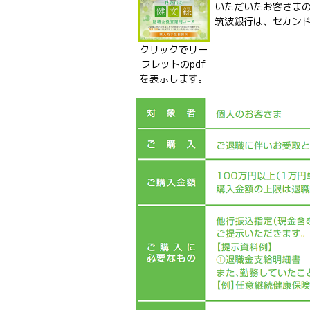
いただいたお客さま
筑波銀行は、セカン
クリックでリー
フレットのpdf
を表示します。