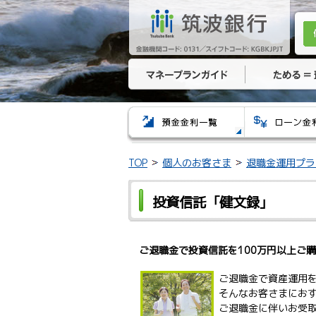
TOP
個人のお客さま
退職金運用プラ
投資信託「健文録」
ご退職金で投資信託を100万円以上ご
ご退職金で資産運用
そんなお客さまにお
ご退職金に伴いお受取