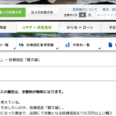
筑波銀行について
株主・投
ン
投資信託「健文録」
購入の場合は、手数料が無料になります。
を考えている。
すすめしたいのが、投資信託「健文録」。
になった資金で、店頭にて対象となる投資信託を100万円以上ご購入