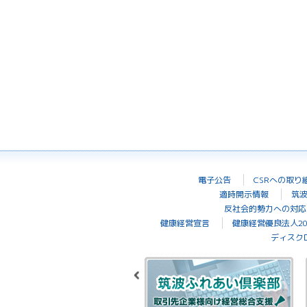
電子公告
CSRへの取り
適時開示情報
筑
反社会的勢力への対応
健康経営宣言
健康経営優良法人20
ディスク