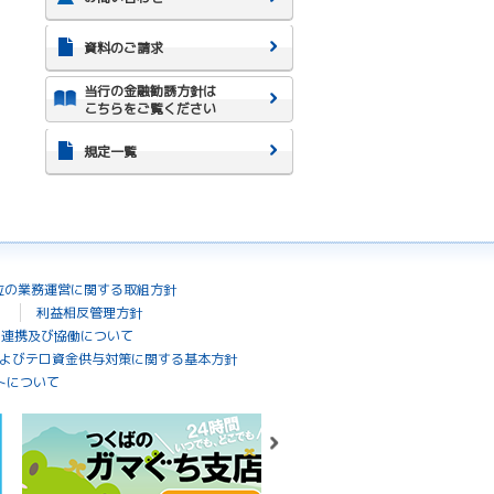
資料のご請求
当行の金融勧誘方針は
こちらをご覧ください
規定一覧
位の業務運営に関する取組方針
利益相反管理方針
の連携及び協働について
よびテロ資金供与対策に関する基本方針
トについて