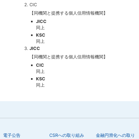
CIC
【同機関と提携する個人信用情報機関】
JICC
同上
KSC
同上
JICC
【同機関と提携する個人信用情報機関】
CIC
同上
KSC
同上
電子公告
CSRへの取り組み
金融円滑化への取り