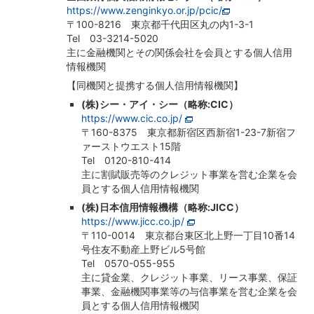
https://www.zenginkyo.or.jp/pcic/
〒100-8216 東京都千代田区丸の内1-3-1
Tel 03-3214-5020
主に金融機関とその関係会社を会員とする個人信用
情報機関
【同機関と提携する個人信用情報機関】
(株)シー・アイ・シー（略称:CIC）
https://www.cic.co.jp/
〒160-8375 東京都新宿区西新宿1-23-7新宿フ
ァーストウエスト15階
Tel 0120-810-414
主に割賦販売等のクレジット事業を営む企業を会
員とする個人信用情報機関
(株)日本信用情報機構（略称:JICC）
https://www.jicc.co.jp/
〒110-0014 東京都台東区北上野一丁目10番14
号住友不動産上野ビル5号館
Tel 0570-055-955
主に貸金業、クレジット事業、リース事業、保証
事業、金融機関事業等の与信事業を営む企業を会
員とする個人信用情報機関