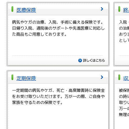
医療保険
終
病気やケガの治療、入院、手術に備える保険です。
入院
日帰り入院、通院後のサポートや先進医療に対応し
の治
た商品もご用意しております。
おり
とし
詳しくは
定期保険
収
一定期間の病気やケガ、死亡・高度障害時に保険金
被保
をお受け取りいただけます。万が一の際、ご自身や
の時
家族を守るための保険です。
取り
万一
無理