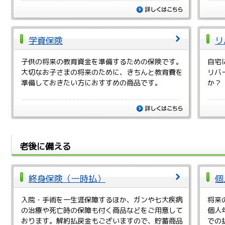
詳しくは
学資保険
リ
子供の将来の教育資金を準備するための保険です。
自宅
大切なお子さまの将来のために、きちんと教育費を
リバ
準備しておきたい方におすすめの商品です。
か？
詳しくは
老後に備える
終身保険（一時払）
個
入院・手術を一生涯保障するほか、ガンや七大疾病
将来
の治療や死亡時の保障も付く商品などをご用意して
個人
おります。解約払戻金もございますので、貯蓄商品
での