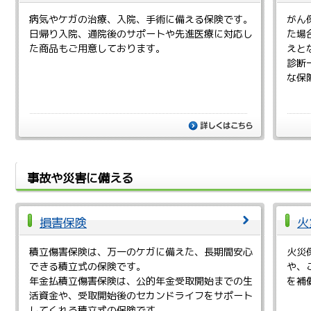
病気やケガの治療、入院、手術に備える保険です。
がん
日帰り入院、通院後のサポートや先進医療に対応し
た場
た商品もご用意しております。
えと
診断
な保
詳しくは
事故や災害に備える
損害保険
火
積立傷害保険は、万一のケガに備えた、長期間安心
火災
できる積立式の保険です。
や、
年金払積立傷害保険は、公的年金受取開始までの生
を補
活資金や、受取開始後のセカンドライフをサポート
してくれる積立式の保険です。