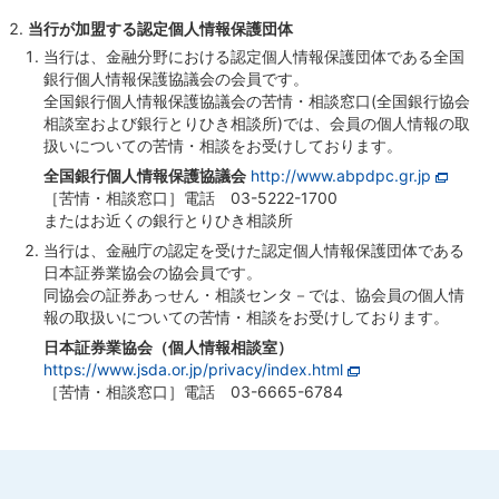
当行が加盟する認定個人情報保護団体
当行は、金融分野における認定個人情報保護団体である全国
銀行個人情報保護協議会の会員です。
全国銀行個人情報保護協議会の苦情・相談窓口(全国銀行協会
相談室および銀行とりひき相談所)では、会員の個人情報の取
扱いについての苦情・相談をお受けしております。
全国銀行個人情報保護協議会
http://www.abpdpc.gr.jp
［苦情・相談窓口］電話 03-5222-1700
またはお近くの銀行とりひき相談所
当行は、金融庁の認定を受けた認定個人情報保護団体である
日本証券業協会の協会員です。
同協会の証券あっせん・相談センタ－では、協会員の個人情
報の取扱いについての苦情・相談をお受けしております。
日本証券業協会（個人情報相談室）
https://www.jsda.or.jp/privacy/index.html
［苦情・相談窓口］電話 03-6665-6784