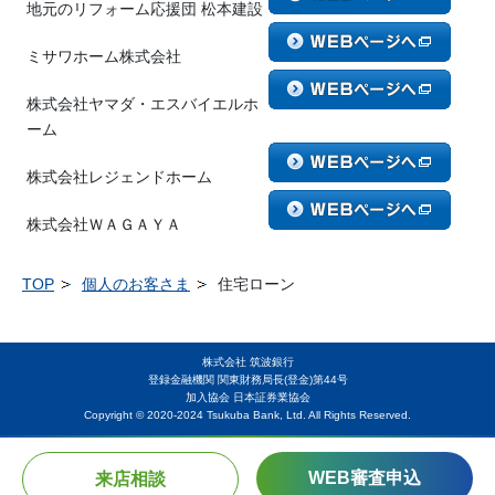
地元のリフォーム応援団 松本建設
ミサワホーム株式会社
株式会社ヤマダ・エスバイエルホ
ーム
株式会社レジェンドホーム
株式会社ＷＡＧＡＹＡ
TOP
個人のお客さま
住宅ローン
株式会社 筑波銀行
登録金融機関 関東財務局長(登金)第44号
加入協会 日本証券業協会
Copyright © 2020-2024 Tsukuba Bank, Ltd. All Rights Reserved.
WEB審査申込
来店相談