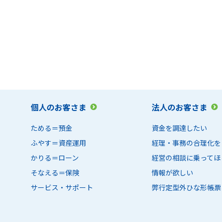
個人のお客さま
法人のお客さま
ためる＝預金
資金を調達したい
ふやす＝資産運用
経理・事務の合理化を
かりる＝ローン
経営の相談に乗ってほ
そなえる＝保険
情報が欲しい
サービス・サポート
弊行定型外ひな形帳票