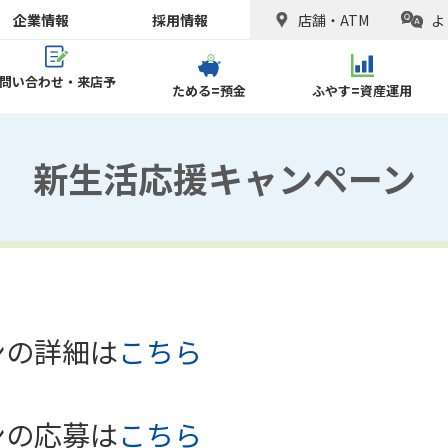
企業情報
採用情報
店舗・ATM
よ
問い合わせ・来店予
ためる=預金
ふやす=資産運用
新生活応援キャンペーン
ご相談予約
よくあるご質問
レスサービス
ー定期・
ばカード
個人型確定拠出年金
積立式定期預金
<つくば>
お役立ちコンテンツ
そなえる
貨預金
病気やケガにそなえる
事故
つ
ード決済等）
定期300
ジョイ
おまとめフリーローン
「パートナー」
(iDeCo:イデコ)
プラン
>
<つくば>
<
保険
録
<つくば>年金定期預金
投資信託「健文録」
がん保険
相
ト（国際送金）
ンの詳細は
こちら
ローン
実 -
デンタルローン
ロード
遺言代用信託
ーゲージ
不動産担保ローン
住
託
険
損害保険
保
(家族のあゆみ信託)
０」
リバフル
事前審査申
ケット情報
預金金利
メールオーダーNISA口座開設(郵送)
預金商品概要説明書
ンの応募は
こちら
トカード
Pay-easy(ペイジー)
つく
ebit)
口座振替受付サービス
受