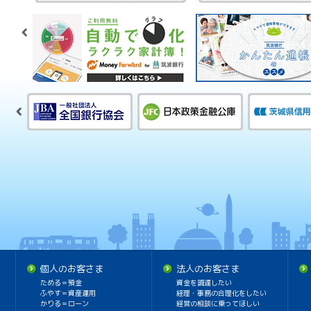
個人のお客さま
法人のお客さま
ためる＝預金
資金を調達したい
ふやす＝資産運用
経理・事務の合理化をしたい
かりる＝ローン
経営の相談に乗ってほしい