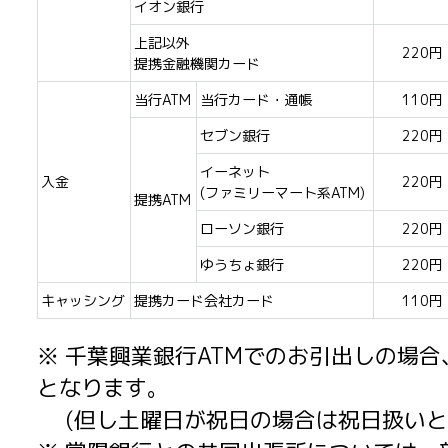
イオン銀行
上記以外
220円
提携金融機関カード
当行ATM
当行カード・通帳
110円
セブン銀行
220円
イーネット
入金
220円
(ファミリーマート系ATM)
提携ATM
ローソン銀行
220円
ゆうちょ銀行
220円
キャッシング
提携カード会社カード
110円
※ 千葉興業銀行ATMでのお引出しの場合、
となります。
(但し土曜日が祝日の場合は祝日扱いと