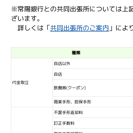
※常陽銀行との共同出張所については上
ざいます。
詳しくは「
共同出張所のご案内
」によ
種類
自店以外
自店
代金取立
旅館券(クーポン)
商業手形、担保手形
不渡手形返却料
訂正手数料