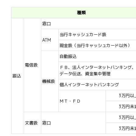
種類
窓口
当行キャッシュカード扱
ATM
現金扱（当行キャッシュカード以外）
自動振込
電信扱
ＦＢ、法人インターネットバンキング、
データ伝送、資金集中管理
振込
機械扱
個人インターネットバンキング
3万円以
ＭＴ・ＦＤ
3万円未
3万円以
文書扱
窓口
3万円未