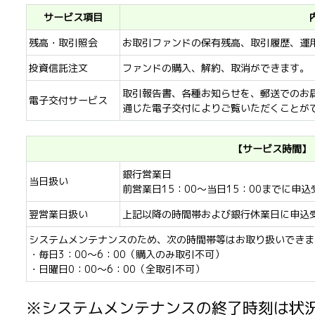
サービス項目
残高・取引照会
お取引ファンドの保有残高、取引履歴、運
投資信託注文
ファンドの購入、解約、取消ができます。
取引報告書、各種お知らせを、郵送でのお
電子交付サービス
通じた電子交付によりご覧いただくことが
【サービス時間】
銀行営業日
当日扱い
前営業日15：00～当日15：00までに申
翌営業日扱い
上記以降の時間帯および銀行休業日に申込
システムメンテナンスのため、次の時間帯等はお取り扱いできま
・毎日3：00～6：00（購入のみ取引不可）
・日曜日0：00～6：00（全取引不可）
※システムメンテナンスの終了時刻は状