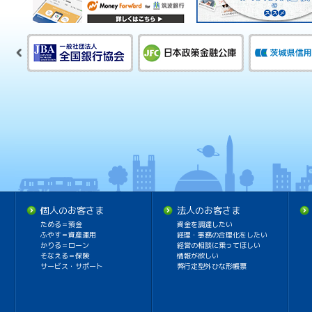
個人のお客さま
法人のお客さま
ためる＝預金
資金を調達したい
ふやす＝資産運用
経理・事務の合理化をしたい
かりる＝ローン
経営の相談に乗ってほしい
そなえる＝保険
情報が欲しい
サービス・サポート
弊行定型外ひな形帳票