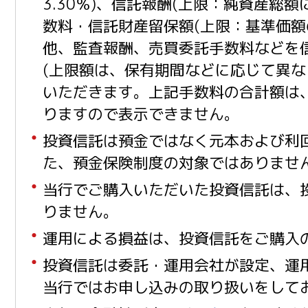
3.30％)、信託報酬(上限：純資産総額
数料・信託財産留保額(上限：基準価額の
他、監査報酬、売買委託手数料などを
(上限額は、保有期間などに応じて異な
いただきます。上記手数料の合計額は
りますので表示できません。
投資信託は預金ではなく元本および利
た、預金保険制度の対象ではありませ
当行でご購入いただいた投資信託は、
りません。
運用による損益は、投資信託をご購入
投資信託は委託・運用会社が設定、運
当行ではお申し込みの取り扱いをして