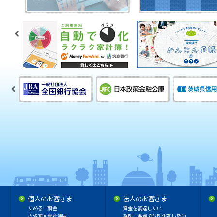
個人のお客さま
法人のお客さま
ためる＝預金
資金を調達したい
ふやす＝資産運用
経理・事務の合理化をしたい