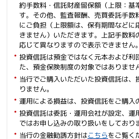
約手数料・信託財産留保額（上限：基準
す。その他、監査報酬、売買委託手数
にご負担（上限額は、保有期間などに
きません）いただきます。上記手数料
応じて異なりますので表示できません
投資信託は預金ではなく元本および利
た、預金保険制度の対象ではありませ
当行でご購入いただいた投資信託は、
りません。
運用による損益は、投資信託をご購入
投資信託は委託・運用会社が設定、運
ではお申し込みの取り扱いをしており
当行の金融勧誘方針は
こちら
をご覧く