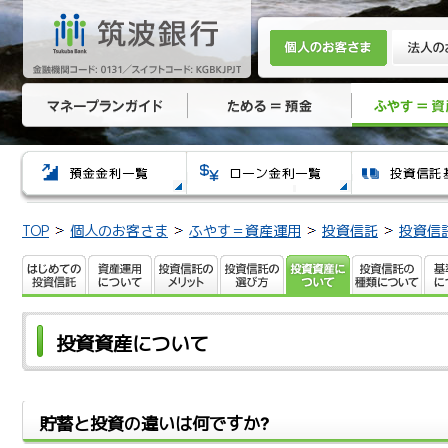
TOP
個人のお客さま
ふやす＝資産運用
投資信託
投資信
投資資産について
貯蓄と投資の違いは何ですか?