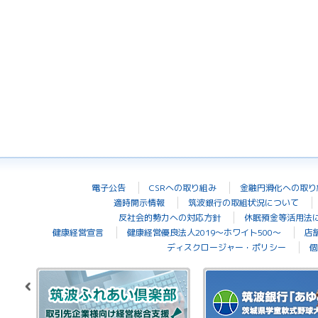
電子公告
CSRへの取り組み
金融円滑化への取り
適時開示情報
筑波銀行の取組状況について
反社会的勢力への対応方針
休眠預金等活用法
健康経営宣言
健康経営優良法人2019～ホワイト500～
店
ディスクロージャー・ポリシー
個