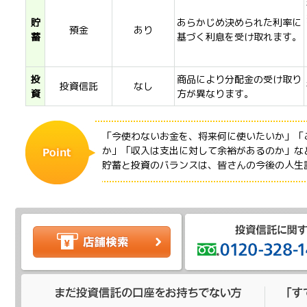
貯
あらかじめ決められた利率に
預金
あり
蓄
基づく利息を受け取れます。
投
商品により分配金の受け取り
投資信託
なし
資
方が異なります。
「今使わないお金を、将来何に使いたいか」「
か」「収入は支出に対して余裕があるのか」な
貯蓄と投資のバランスは、皆さんの今後の人生